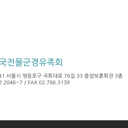
국전몰군경유족회
241 서울시 영등포구 국회대로 76길 33 중앙보훈회관 3층
2.2046~7
/ FAX 02.786.3139