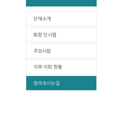
단체소개
회장 인사말
주요사업
지부·지회 현황
찾아오시는길