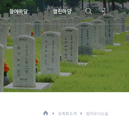
참여마당
열린마당
유족회소개
찾아오시는길