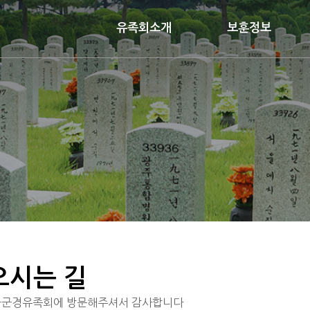
유족회소개
보훈정보
오시는 길
군경유족회에 방문해주셔서 감사합니다