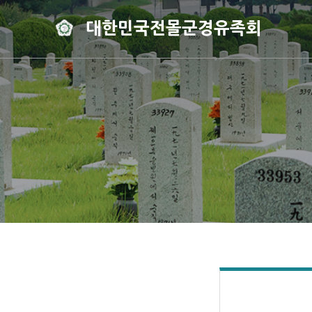
대한민국전몰군경유족회