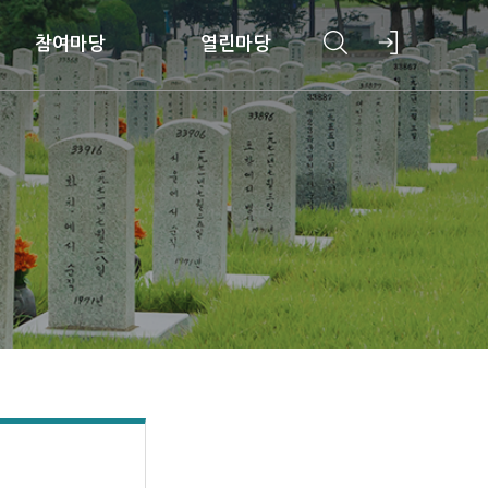
참여마당
열린마당