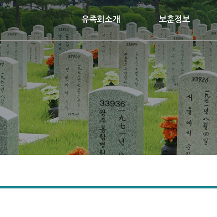
유족회소개
보훈정보